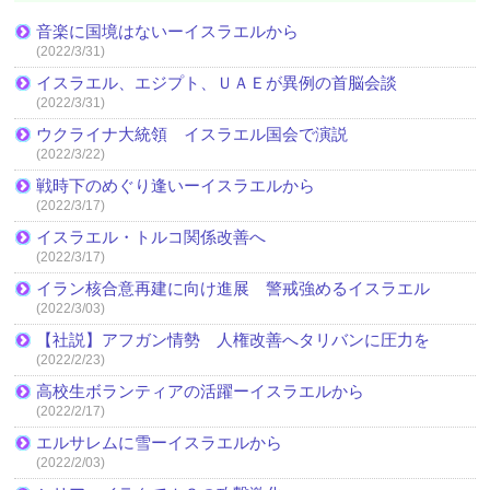
音楽に国境はないーイスラエルから
(2022/3/31)
イスラエル、エジプト、ＵＡＥが異例の首脳会談
(2022/3/31)
ウクライナ大統領 イスラエル国会で演説
(2022/3/22)
戦時下のめぐり逢いーイスラエルから
(2022/3/17)
イスラエル・トルコ関係改善へ
(2022/3/17)
イラン核合意再建に向け進展 警戒強めるイスラエル
(2022/3/03)
【社説】アフガン情勢 人権改善へタリバンに圧力を
(2022/2/23)
高校生ボランティアの活躍ーイスラエルから
(2022/2/17)
エルサレムに雪ーイスラエルから
(2022/2/03)