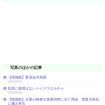
写真のほかの記事
【韓国紙】委員会共和国
(2022/3/31)
音楽に国境はないーイスラエルから
(2022/3/31)
【韓国紙】企業が検察出身者招聘に出た理由 捜査活発化
に備え布石