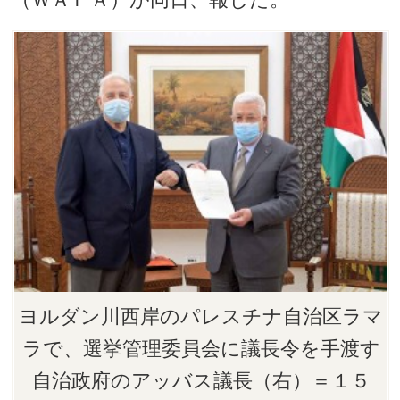
ヨルダン川西岸のパレスチナ自治区ラマ
ラで、選挙管理委員会に議長令を手渡す
自治政府のアッバス議長（右）＝１５