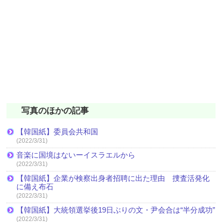
写真のほかの記事
【韓国紙】委員会共和国
(2022/3/31)
音楽に国境はないーイスラエルから
(2022/3/31)
【韓国紙】企業が検察出身者招聘に出た理由 捜査活発化
に備え布石
(2022/3/31)
【韓国紙】大統領選挙後19日ぶりの文・尹会合は“半分成功”
(2022/3/31)