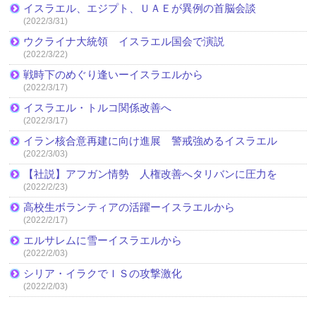
イスラエル、エジプト、ＵＡＥが異例の首脳会談
(2022/3/31)
ウクライナ大統領 イスラエル国会で演説
(2022/3/22)
戦時下のめぐり逢いーイスラエルから
(2022/3/17)
イスラエル・トルコ関係改善へ
(2022/3/17)
イラン核合意再建に向け進展 警戒強めるイスラエル
(2022/3/03)
【社説】アフガン情勢 人権改善へタリバンに圧力を
(2022/2/23)
高校生ボランティアの活躍ーイスラエルから
(2022/2/17)
エルサレムに雪ーイスラエルから
(2022/2/03)
シリア・イラクでＩＳの攻撃激化
(2022/2/03)