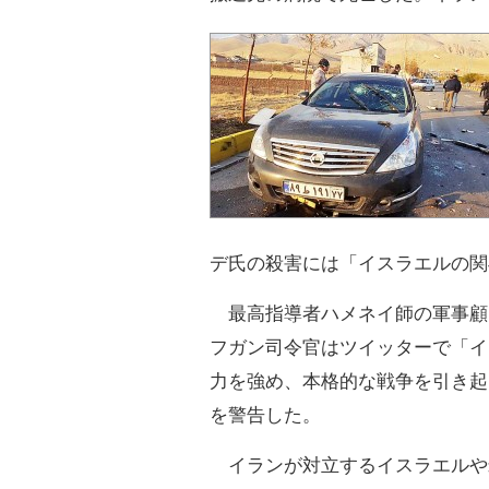
デ氏の殺害には「イスラエルの関
最高指導者ハメネイ師の軍事顧
フガン司令官はツイッターで「イ
力を強め、本格的な戦争を引き起
を警告した。
イランが対立するイスラエルや