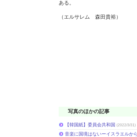
ある。
（エルサレム 森田貴裕）
写真のほかの記事
【韓国紙】委員会共和国
(2022/3/31)
音楽に国境はないーイスラエルか