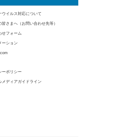
ナウイルス対応について
の皆さまへ（お問い合わせ先等）
わせフォーム
メーション
s.com
シーポリシー
ルメディアガイドライン