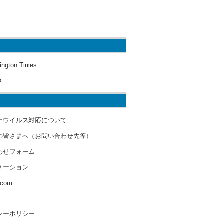
ington Times
o
ナウイルス対応について
の皆さまへ（お問い合わせ先等）
わせフォーム
メーション
s.com
シーポリシー