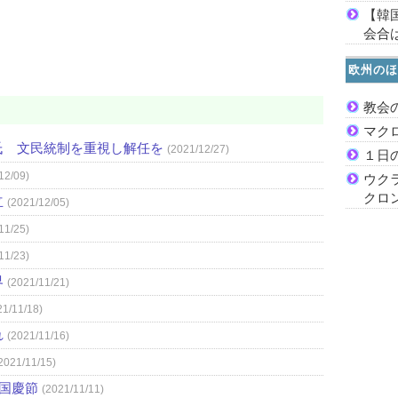
【韓
会合は
欧州のほ
教会
マク
氏 文民統制を重視し解任を
(2021/12/27)
１日
12/09)
ウク
クロ
立
(2021/12/05)
11/25)
11/23)
界
(2021/11/21)
21/11/18)
れ
(2021/11/16)
2021/11/15)
）国慶節
(2021/11/11)