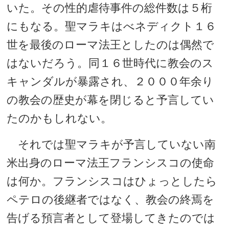
いた。その性的虐待事件の総件数は５桁
にもなる。聖マラキはべネディクト１６
世を最後のローマ法王としたのは偶然で
はないだろう。同１６世時代に教会のス
キャンダルが暴露され、２０００年余り
の教会の歴史が幕を閉じると予言してい
たのかもしれない。
それでは聖マラキが予言していない南
米出身のローマ法王フランシスコの使命
は何か。フランシスコはひょっとしたら
ペテロの後継者ではなく、教会の終焉を
告げる預言者として登場してきたのでは