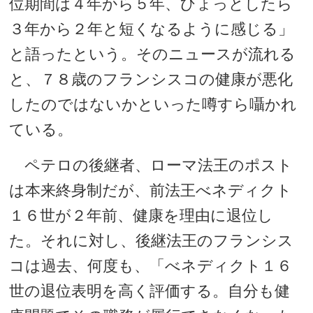
位期間は４年から５年、ひょっとしたら
３年から２年と短くなるように感じる」
と語ったという。そのニュースが流れる
と、７８歳のフランシスコの健康が悪化
したのではないかといった噂すら囁かれ
ている。
ペテロの後継者、ローマ法王のポスト
は本来終身制だが、前法王べネディクト
１６世が２年前、健康を理由に退位し
た。それに対し、後継法王のフランシス
コは過去、何度も、「べネディクト１６
世の退位表明を高く評価する。自分も健