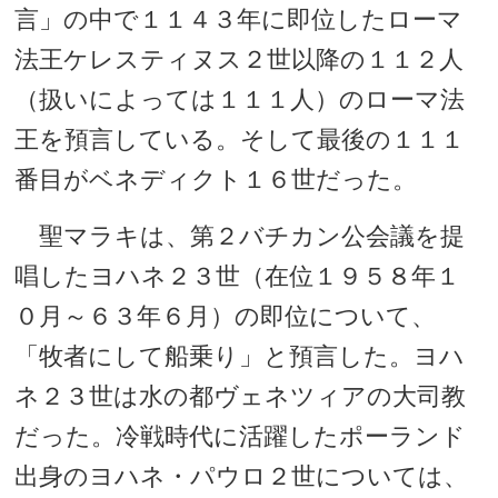
言」の中で１１４３年に即位したローマ
法王ケレスティヌス２世以降の１１２人
（扱いによっては１１１人）のローマ法
王を預言している。そして最後の１１１
番目がベネディクト１６世だった。
聖マラキは、第２バチカン公会議を提
唱したヨハネ２３世（在位１９５８年１
０月～６３年６月）の即位について、
「牧者にして船乗り」と預言した。ヨハ
ネ２３世は水の都ヴェネツィアの大司教
だった。冷戦時代に活躍したポーランド
出身のヨハネ・パウロ２世については、