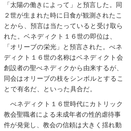
「太陽の働きによって」と預言した。同
２世が生まれた時に日食が観測されたこ
とから、預言は当たっていると受け取ら
れた。ベネディクト１６世の即位は、
「オリーブの栄光」と預言された。べネ
ディクト１６世の名称はベネディクト会
創設者の聖べネディクから由来するが、
同会はオリーブの枝をシンボルとするこ
とで有名だ、といった具合だ。
べネディクト１６世時代にカトリック
教会聖職者による未成年者の性的虐待事
件が発覚し、教会の信頼は大きく揺れ動