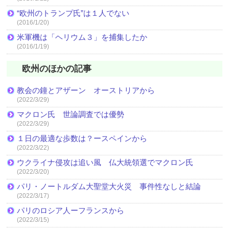
“欧州のトランプ氏”は１人でない
(2016/1/20)
米軍機は「ヘリウム３」を捕集したか
(2016/1/19)
欧州のほかの記事
教会の鐘とアザーン オーストリアから
(2022/3/29)
マクロン氏 世論調査では優勢
(2022/3/29)
１日の最適な歩数は？ースペインから
(2022/3/22)
ウクライナ侵攻は追い風 仏大統領選でマクロン氏
(2022/3/20)
パリ・ノートルダム大聖堂大火災 事件性なしと結論
(2022/3/17)
パリのロシア人ーフランスから
(2022/3/15)