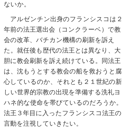
ないか。
アルゼンチン出身のフランシスコは２
年前の法王選出会（コンクラーベ）で教
会の改革、バチカン機構の刷新を訴え
た。就任後も歴代の法王とは異なり、大
胆に教会刷新を訴え続けている。同法王
は、沈もうとする教会の船を救おうと腐
心しているのか、それとも２１世紀の新
しい世界的宗教の出現を準備する洗礼ヨ
ハネ的な使命を帯びているのだろうか。
法王３年目に入ったフランシスコ法王の
言動を注視していきたい。