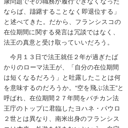
康問題でその職務が履行できなくなった
ならば、躊躇することなく即退位する」
と述べてきた。だから、フランシスコの
在位期間に関する発言は冗談ではなく、
法王の真意と受け取っていいだろう。
今月１３日で法王就任２年が過ぎたば
かりのローマ法王が、「自分の在位期間
は短くなるだろう」と吐露したことは何
を意味するのだろうか。“空を飛ぶ法王”と
呼ばれ、在位期間２７年間をバチカン法
王庁のトップに君臨したヨハネ・パウロ
２世とは異なり、南米出身のフランシス