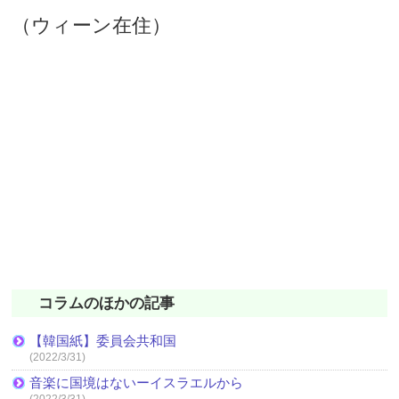
（ウィーン在住）
コラムのほかの記事
【韓国紙】委員会共和国
(2022/3/31)
音楽に国境はないーイスラエルから
(2022/3/31)