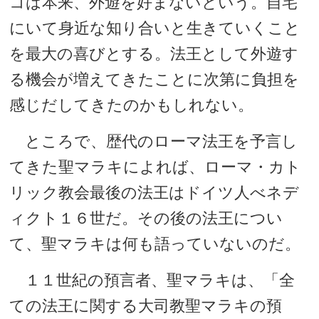
コは本来、外遊を好まないという。自宅
にいて身近な知り合いと生きていくこと
を最大の喜びとする。法王として外遊す
る機会が増えてきたことに次第に負担を
感じだしてきたのかもしれない。
ところで、歴代のローマ法王を予言し
てきた聖マラキによれば、ローマ・カト
リック教会最後の法王はドイツ人べネデ
ィクト１６世だ。その後の法王につい
て、聖マラキは何も語っていないのだ。
１１世紀の預言者、聖マラキは、「全
ての法王に関する大司教聖マラキの預