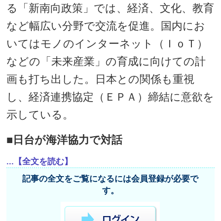
る「新南向政策」では、経済、文化、教育
など幅広い分野で交流を促進。国内にお
いてはモノのインターネット（ＩｏＴ）
などの「未来産業」の育成に向けての計
画も打ち出した。日本との関係も重視
し、経済連携協定（ＥＰＡ）締結に意欲を
示している。
■日台が海洋協力で対話
...【全文を読む】
記事の全文をご覧になるには会員登録が必要で
す。