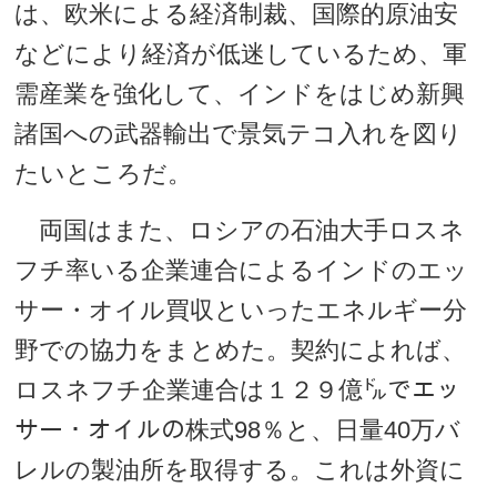
は、欧米による経済制裁、国際的原油安
などにより経済が低迷しているため、軍
需産業を強化して、インドをはじめ新興
諸国への武器輸出で景気テコ入れを図り
たいところだ。
両国はまた、ロシアの石油大手ロスネ
フチ率いる企業連合によるインドのエッ
サー・オイル買収といったエネルギー分
野での協力をまとめた。契約によれば、
ロスネフチ企業連合は１２９億㌦でエッ
サー・オイルの株式98％と、日量40万バ
レルの製油所を取得する。これは外資に