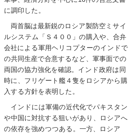
に調印した。
両首脳は最新鋭のロシア製防空ミサイ
ルシステム「Ｓ４００」の購入や、合弁
会社による軍用ヘリコプターのインドで
の共同生産で合意するなど、軍事面での
両国の協力強化を確認。インド政府は同
時に、フリゲート艦４隻をロシアから購
入する方針を表明した。
インドには軍備の近代化でパキスタン
や中国に対抗する狙いがあり、ロシアへ
の依存を強めつつある。一方、ロシア