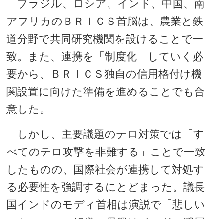
ブラジル、ロシア、インド、中国、南
アフリカのＢＲＩＣＳ首脳は、農業と鉄
道分野で共同研究機関を設けることで一
致。また、連携を「制度化」していく必
要から、ＢＲＩＣＳ独自の信用格付け機
関設置に向けた準備を進めることでも合
意した。
しかし、主要議題のテロ対策では「す
べてのテロ攻撃を非難する」ことで一致
したものの、国際社会が連携して対処す
る必要性を強調するにとどまった。議長
国インドのモディ首相は演説で「悲しい