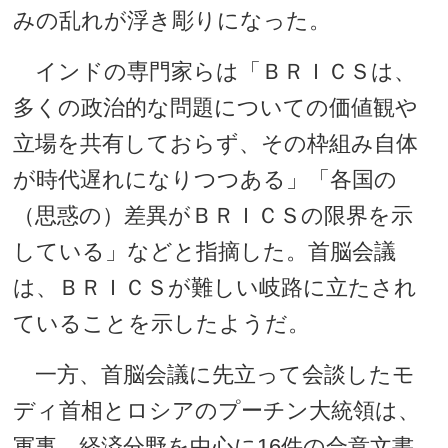
みの乱れが浮き彫りになった。
インドの専門家らは「ＢＲＩＣＳは、
多くの政治的な問題についての価値観や
立場を共有しておらず、その枠組み自体
が時代遅れになりつつある」「各国の
（思惑の）差異がＢＲＩＣＳの限界を示
している」などと指摘した。首脳会議
は、ＢＲＩＣＳが難しい岐路に立たされ
ていることを示したようだ。
一方、首脳会議に先立って会談したモ
ディ首相とロシアのプーチン大統領は、
軍事、経済分野を中心に16件の合意文書