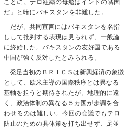
ことに、テロ組織の母艦はインドの隣国
だ」と暗にパキスタンを非難した。
だが、共同宣言にはパキスタンを名指
しして批判する表現は見られず、一般論
に終始した。パキスタンの友好国である
中国が強く反対したとみられる。
発足当初のＢＲＩＣＳは新興経済の象徴
として、欧米主導の国際秩序とは異なる
基軸を担うと期待されたが、地理的に遠
く、政治体制の異なる５カ国が歩調を合
わせるのは難しい。今回の会議でもテロ
防止のための具体策を打ち出せず、足並