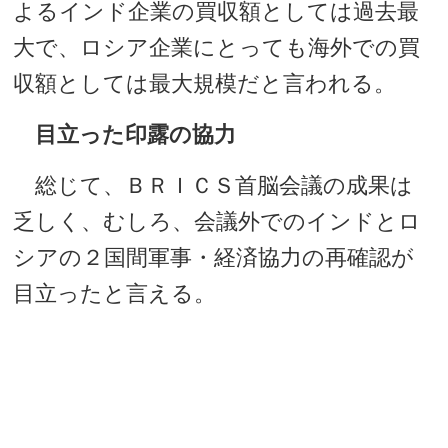
よるインド企業の買収額としては過去最
大で、ロシア企業にとっても海外での買
収額としては最大規模だと言われる。
目立った印露の協力
総じて、ＢＲＩＣＳ首脳会議の成果は
乏しく、むしろ、会議外でのインドとロ
シアの２国間軍事・経済協力の再確認が
目立ったと言える。