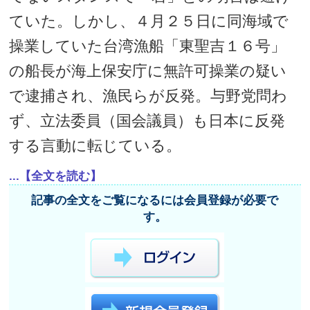
ていた。しかし、４月２５日に同海域で
操業していた台湾漁船「東聖吉１６号」
の船長が海上保安庁に無許可操業の疑い
で逮捕され、漁民らが反発。与野党問わ
ず、立法委員（国会議員）も日本に反発
する言動に転じている。
...【全文を読む】
記事の全文をご覧になるには会員登録が必要で
す。