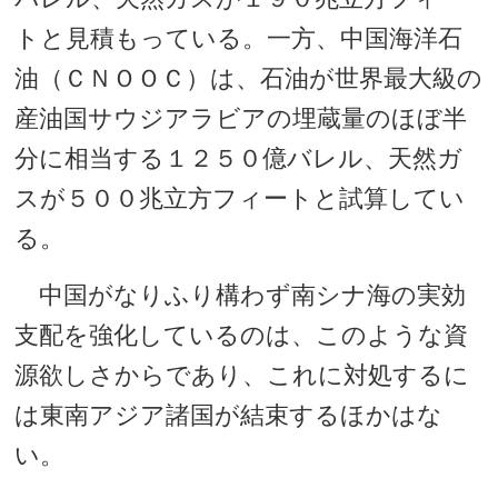
トと見積もっている。一方、中国海洋石
油（ＣＮＯＯＣ）は、石油が世界最大級の
産油国サウジアラビアの埋蔵量のほぼ半
分に相当する１２５０億バレル、天然ガ
スが５００兆立方フィートと試算してい
る。
中国がなりふり構わず南シナ海の実効
支配を強化しているのは、このような資
源欲しさからであり、これに対処するに
は東南アジア諸国が結束するほかはな
い。