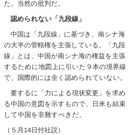
た。当然の批判だ。
認められない「九段線」
中国は「九段線」に基づき、南シナ海
の大半の管轄権を主張している。「九段
線」とは、中国が南シナ海の権益を主張
するために地図上に引いた９本の境界線
で、国際的には全く認められていない。
要するに「力による現状変更」を求め
る中国の意図を示すもので、日米も結束
して中国を非難すべきだ。
（５月14日付社説）