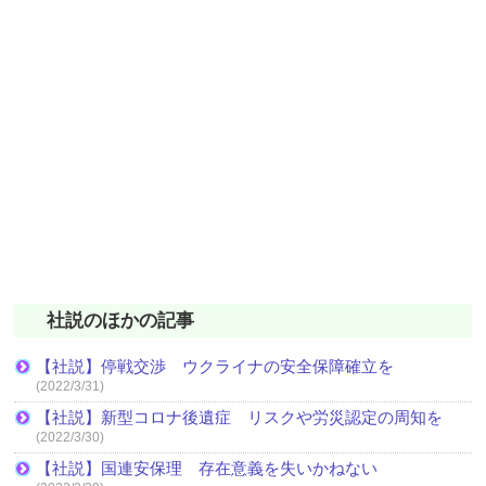
社説のほかの記事
【社説】停戦交渉 ウクライナの安全保障確立を
(2022/3/31)
【社説】新型コロナ後遺症 リスクや労災認定の周知を
(2022/3/30)
【社説】国連安保理 存在意義を失いかねない