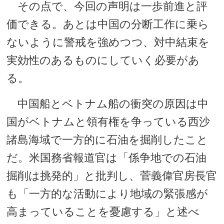
その点で、今回の声明は一歩前進と評
価できる。あとは中国の分断工作に乗ら
ないように警戒を強めつつ、対中結束を
実効性のあるものにしていく必要があ
る。
中国船とベトナム船の衝突の原因は中
国がベトナムと領有権を争っている西沙
諸島海域で一方的に石油を掘削したこと
だ。米国務省報道官は「係争地での石油
掘削は挑発的」と批判し、菅義偉官房長官
も「一方的な活動により地域の緊張感が
高まっていることを憂慮する」と述べ