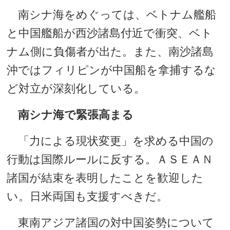
南シナ海をめぐっては、ベトナム艦船
と中国艦船が西沙諸島付近で衝突、ベト
ナム側に負傷者が出た。また、南沙諸島
沖ではフィリピンが中国船を拿捕するな
ど対立が深刻化している。
南シナ海で緊張高まる
「力による現状変更」を求める中国の
行動は国際ルールに反する。ＡＳＥＡＮ
諸国が結束を表明したことを歓迎した
い。日米両国も支援すべきだ。
東南アジア諸国の対中国姿勢について