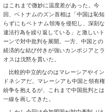
はこれまで微妙に温度差があった。今
回、ベトナムのズン首相は「中国は恥知
らずにもベトナム領海を侵犯し、深刻な
違法行為を繰り返している」と激しいト
ーンで対中批判を展開。一方、中国との
経済的な結び付きが強いカンボジアとラ
オスは沈黙を貫いた。
比較的中立的なのはマレーシアやイン
ドネシアだ。マレーシアも中国と領有権
紛争を抱えるが、これまで中国批判とは
一線を画してきた。
しかし今回は全加盟国が対中牽制（け