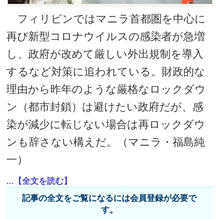
フィリピンではマニラ首都圏を中心に
再び新型コロナウイルスの感染者が急増
し、政府が改めて厳しい外出規制を導入
するなど対策に追われている。財政的な
理由から昨年のような厳格なロックダウ
ン（都市封鎖）は避けたい政府だが、感
染が減少に転じない場合は再ロックダウ
ンも辞さない構えだ。（マニラ・福島純
一）
...【全文を読む】
記事の全文をご覧になるには会員登録が必要で
す。