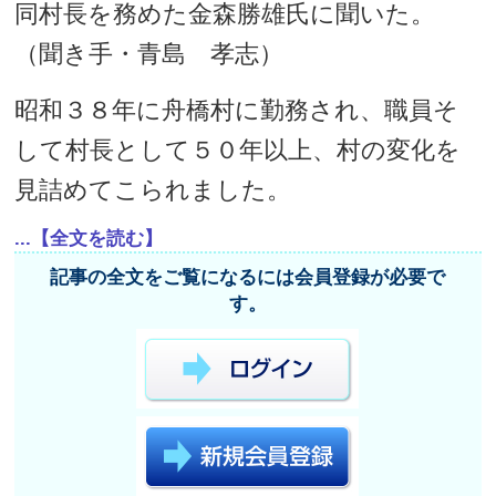
同村長を務めた金森勝雄氏に聞いた。
（聞き手・青島 孝志）
昭和３８年に舟橋村に勤務され、職員そ
して村長として５０年以上、村の変化を
見詰めてこられました。
...【全文を読む】
記事の全文をご覧になるには会員登録が必要で
す。