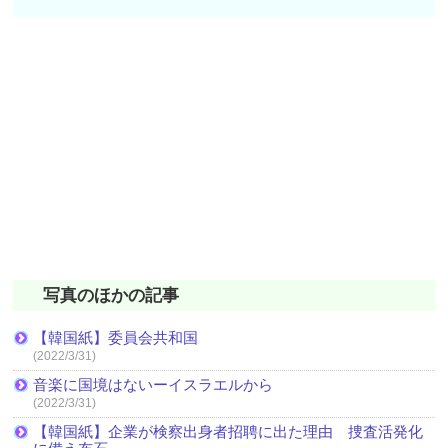
写真のほかの記事
【韓国紙】委員会共和国
(2022/3/31)
音楽に国境はないーイスラエルから
(2022/3/31)
【韓国紙】企業が検察出身者招聘に出た理由 捜査活発化