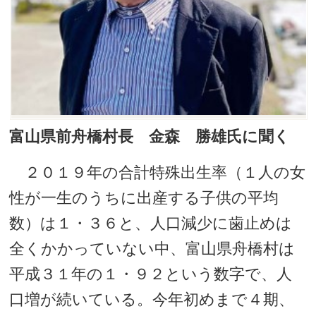
富山県前舟橋村長 金森 勝雄氏に聞く
２０１９年の合計特殊出生率（１人の女
性が一生のうちに出産する子供の平均
数）は１・３６と、人口減少に歯止めは
全くかかっていない中、富山県舟橋村は
平成３１年の１・９２という数字で、人
口増が続いている。今年初めまで４期、