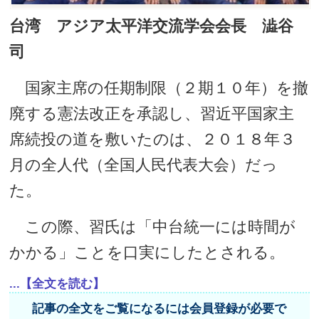
台湾 アジア太平洋交流学会会長 澁谷
司
国家主席の任期制限（２期１０年）を撤
廃する憲法改正を承認し、習近平国家主
席続投の道を敷いたのは、２０１８年３
月の全人代（全国人民代表大会）だっ
た。
この際、習氏は「中台統一には時間が
かかる」ことを口実にしたとされる。
...【全文を読む】
記事の全文をご覧になるには会員登録が必要で