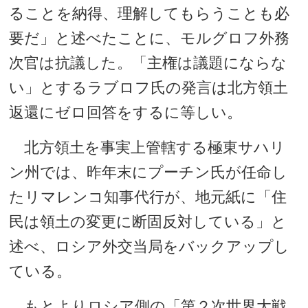
ることを納得、理解してもらうことも必
要だ」と述べたことに、モルグロフ外務
次官は抗議した。「主権は議題にならな
い」とするラブロフ氏の発言は北方領土
返還にゼロ回答をするに等しい。
北方領土を事実上管轄する極東サハリ
ン州では、昨年末にプーチン氏が任命し
たリマレンコ知事代行が、地元紙に「住
民は領土の変更に断固反対している」と
述べ、ロシア外交当局をバックアップし
ている。
もとよりロシア側の「第２次世界大戦