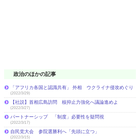
政治のほかの記事
「アフリカ各国と認識共有」 外相 ウクライナ侵攻めぐり
(2022/3/29)
【社説】首相広島訪問 核抑止力強化へ議論進めよ
(2022/3/27)
パートナーシップ 「制度」必要性を疑問視
(2022/3/17)
自民党大会 参院選勝利へ「先頭に立つ」
(2022/3/15)