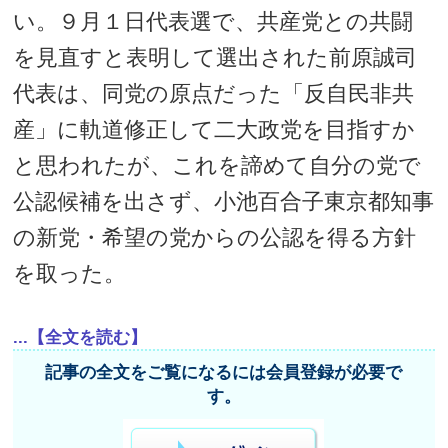
い。９月１日代表選で、共産党との共闘
を見直すと表明して選出された前原誠司
代表は、同党の原点だった「反自民非共
産」に軌道修正して二大政党を目指すか
と思われたが、これを諦めて自分の党で
公認候補を出さず、小池百合子東京都知事
の新党・希望の党からの公認を得る方針
を取った。
...【全文を読む】
記事の全文をご覧になるには会員登録が必要で
す。