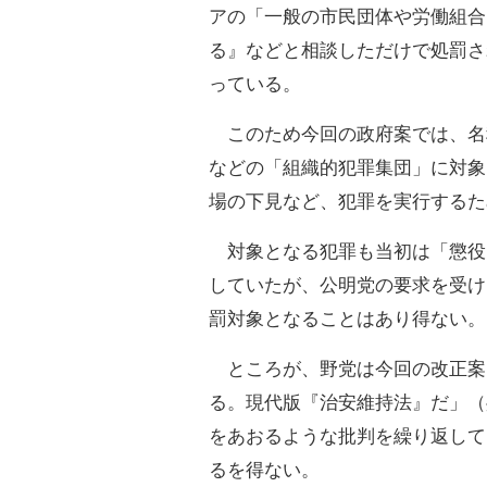
アの「一般の市民団体や労働組合
る』などと相談しただけで処罰さ
っている。
このため今回の政府案では、名
などの「組織的犯罪集団」に対象
場の下見など、犯罪を実行するた
対象となる犯罪も当初は「懲役
していたが、公明党の要求を受け
罰対象となることはあり得ない。
ところが、野党は今回の改正案
る。現代版『治安維持法』だ」（
をあおるような批判を繰り返して
るを得ない。