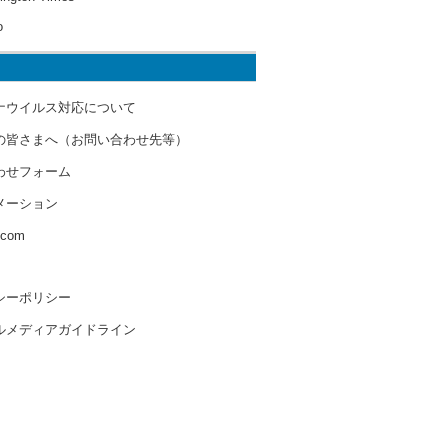
o
ナウイルス対応について
の皆さまへ（お問い合わせ先等）
わせフォーム
メーション
s.com
シーポリシー
ルメディアガイドライン