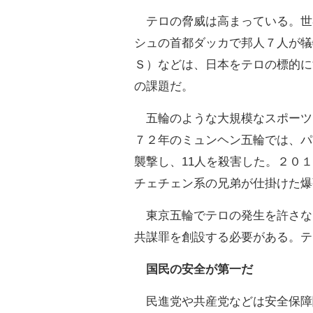
テロの脅威は高まっている。世
シュの首都ダッカで邦人７人が犠
Ｓ）などは、日本をテロの標的に
の課題だ。
五輪のような大規模なスポーツ
７２年のミュンヘン五輪では、パ
襲撃し、11人を殺害した。２０
チェチェン系の兄弟が仕掛けた爆
東京五輪でテロの発生を許さな
共謀罪を創設する必要がある。テ
国民の安全が第一だ
民進党や共産党などは安全保障