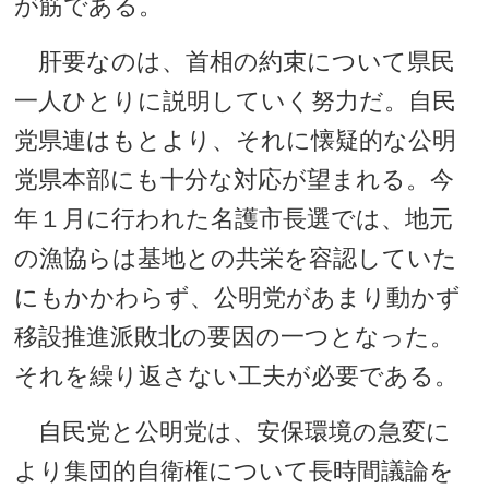
が筋である。
肝要なのは、首相の約束について県民
一人ひとりに説明していく努力だ。自民
党県連はもとより、それに懐疑的な公明
党県本部にも十分な対応が望まれる。今
年１月に行われた名護市長選では、地元
の漁協らは基地との共栄を容認していた
にもかかわらず、公明党があまり動かず
移設推進派敗北の要因の一つとなった。
それを繰り返さない工夫が必要である。
自民党と公明党は、安保環境の急変に
より集団的自衛権について長時間議論を