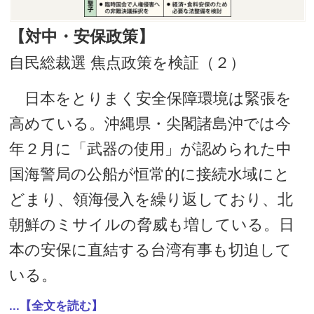
【対中・安保政策】
自民総裁選 焦点政策を検証（２）
日本をとりまく安全保障環境は緊張を
高めている。沖縄県・尖閣諸島沖では今
年２月に「武器の使用」が認められた中
国海警局の公船が恒常的に接続水域にと
どまり、領海侵入を繰り返しており、北
朝鮮のミサイルの脅威も増している。日
本の安保に直結する台湾有事も切迫して
いる。
...【全文を読む】