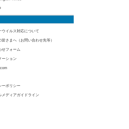
o
ナウイルス対応について
の皆さまへ（お問い合わせ先等）
わせフォーム
メーション
s.com
シーポリシー
ルメディアガイドライン