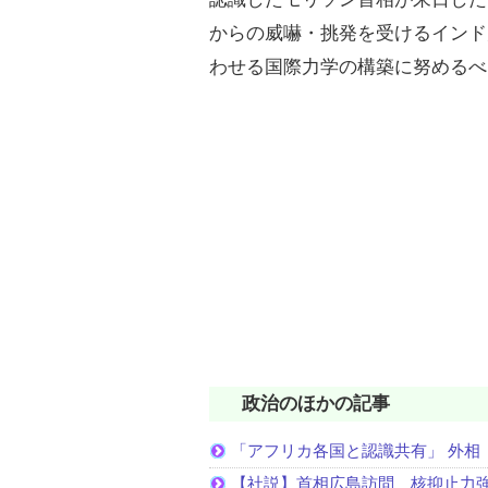
からの威嚇・挑発を受けるインド
わせる国際力学の構築に努めるべ
政治のほかの記事
「アフリカ各国と認識共有」 外相
【社説】首相広島訪問 核抑止力