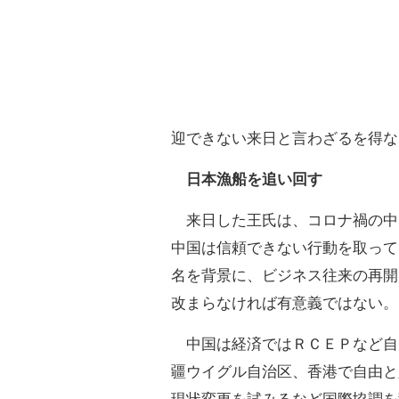
迎できない来日と言わざるを得な
日本漁船を追い回す
来日した王氏は、コロナ禍の中
中国は信頼できない行動を取って
名を背景に、ビジネス往来の再開
改まらなければ有意義ではない。
中国は経済ではＲＣＥＰなど自
疆ウイグル自治区、香港で自由と