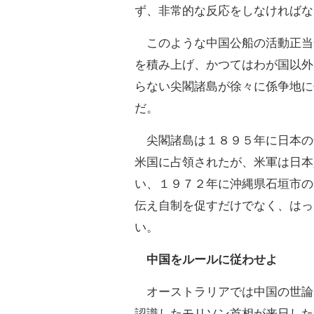
ず、非常的な反応をしなければな
このような中国公船の活動正当
を積み上げ、かつてはわが国以外
らない尖閣諸島が徐々に係争地に
だ。
尖閣諸島は１８９５年に日本の
米国に占領されたが、米軍は日本
い、１９７２年に沖縄県石垣市の
伝え自制を促すだけでなく、はっ
い。
中国をルールに従わせよ
オーストラリアでは中国の世論
認識したモリソン首相が来日した