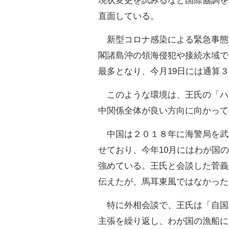
現状変更を試みるなど国際協調を
直面している。
新型コロナ感染による緊急事態
閣諸島沖の領海侵犯や接続水域で
最多となり、今月19日には通算
このような環境は、王氏の「ハ
中関係全体が良い方向に向かって
中国は２０１８年に海警局を武
せており、今年10月にはわが国
強めている。王氏と会談した菅義
伝えたが、馬耳東風ではなかった
特に外相会談で、王氏は「自国
主張を繰り返し、わが国の漁船に