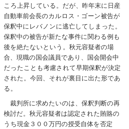
ころ上昇している。だが、昨年末に日産
自動車前会長のカルロス・ゴーン被告が
保釈中にレバノンに逃亡してしまった。
保釈中の被告が新たな事件に関わる例も
後を絶たないという。秋元容疑者の場
合、現職の国会議員であり、国会開会中
だったことも考慮されて早期保釈が決定
された。今回、それが裏目に出た形であ
る。
裁判所に求めたいのは、保釈判断の再
検討だ。秋元容疑者は認定された賄賂の
うち現金３００万円の授受自体を否定