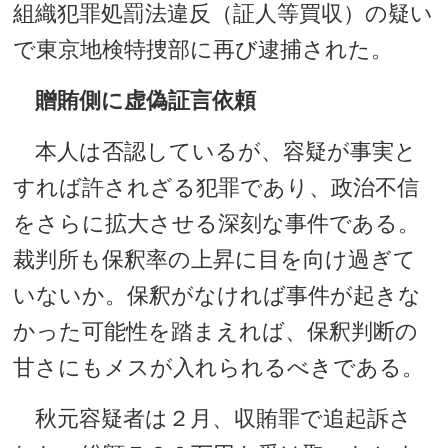
組織犯罪処罰法違反（証人等買収）の疑い
で東京地検特捜部に再び逮捕された。
贈賄側に虚偽証言依頼
本人は否認しているが、容疑が事実と
すれば許されざる犯罪であり、政治不信
をさらに拡大させる深刻な事件である。
裁判所も保釈率の上昇に目を向け過ぎて
いないか。保釈がなければ事件が起きな
かった可能性を踏まえれば、保釈判断の
甘さにもメスが入れられるべきである。
秋元容疑者は２月、収賄罪で追起訴さ