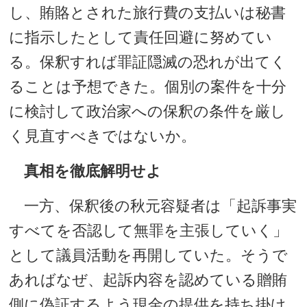
し、賄賂とされた旅行費の支払いは秘書
に指示したとして責任回避に努めてい
る。保釈すれば罪証隠滅の恐れが出てく
ることは予想できた。個別の案件を十分
に検討して政治家への保釈の条件を厳し
く見直すべきではないか。
真相を徹底解明せよ
一方、保釈後の秋元容疑者は「起訴事実
すべてを否認して無罪を主張していく」
として議員活動を再開していた。そうで
あればなぜ、起訴内容を認めている贈賄
側に偽証するよう現金の提供を持ち掛け