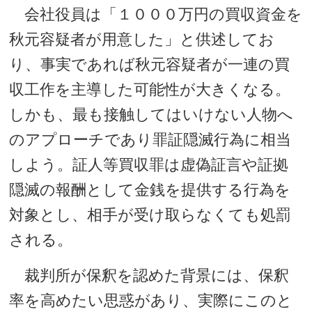
会社役員は「１０００万円の買収資金を
秋元容疑者が用意した」と供述してお
り、事実であれば秋元容疑者が一連の買
収工作を主導した可能性が大きくなる。
しかも、最も接触してはいけない人物へ
のアプローチであり罪証隠滅行為に相当
しよう。証人等買収罪は虚偽証言や証拠
隠滅の報酬として金銭を提供する行為を
対象とし、相手が受け取らなくても処罰
される。
裁判所が保釈を認めた背景には、保釈
率を高めたい思惑があり、実際にこのと