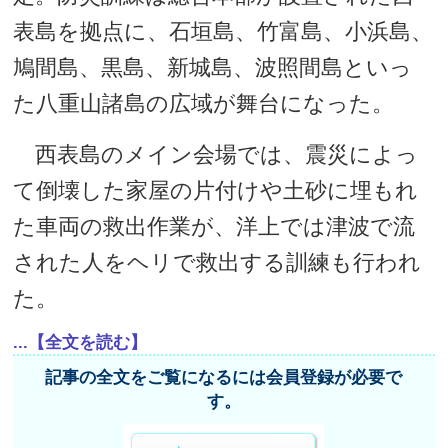
表島を拠点に、石垣島、竹富島、小浜島、
鳩間島、黒島、新城島、波照間島といっ
た八重山諸島の広域が舞台になった。
西表島のメイン会場では、震災によっ
て倒壊した家屋の片付けや土砂に埋もれ
た車両の救出作業が、洋上では津波で流
された人をヘリで救出する訓練も行われ
た。
...【全文を読む】
記事の全文をご覧になるには会員登録が必要で
す。