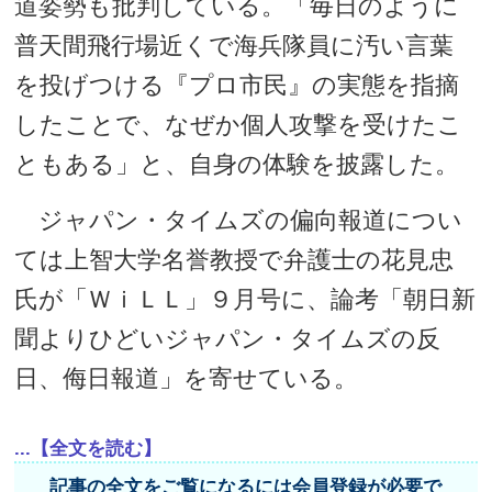
道姿勢も批判している。「毎日のように
普天間飛行場近くで海兵隊員に汚い言葉
を投げつける『プロ市民』の実態を指摘
したことで、なぜか個人攻撃を受けたこ
ともある」と、自身の体験を披露した。
ジャパン・タイムズの偏向報道につい
ては上智大学名誉教授で弁護士の花見忠
氏が「ＷｉＬＬ」９月号に、論考「朝日新
聞よりひどいジャパン・タイムズの反
日、侮日報道」を寄せている。
...【全文を読む】
記事の全文をご覧になるには会員登録が必要で