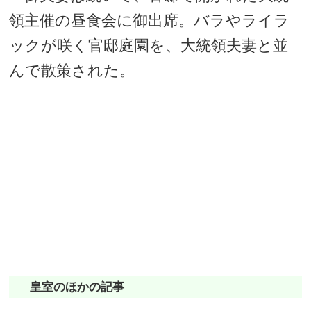
領主催の昼食会に御出席。バラやライラ
ックが咲く官邸庭園を、大統領夫妻と並
んで散策された。
皇室のほかの記事