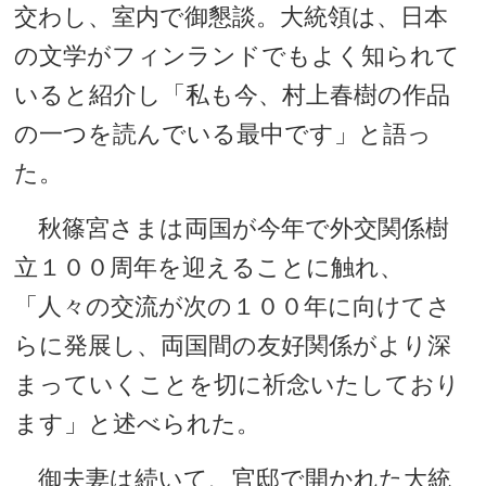
交わし、室内で御懇談。大統領は、日本
の文学がフィンランドでもよく知られて
いると紹介し「私も今、村上春樹の作品
の一つを読んでいる最中です」と語っ
た。
秋篠宮さまは両国が今年で外交関係樹
立１００周年を迎えることに触れ、
「人々の交流が次の１００年に向けてさ
らに発展し、両国間の友好関係がより深
まっていくことを切に祈念いたしており
ます」と述べられた。
御夫妻は続いて、官邸で開かれた大統