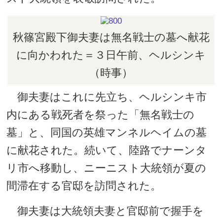
秋篠宮殿下御夫妻は無名戦士の墓へ献花
に向かわれた＝３日午前、ヘルシンキ
（時事）
御夫妻はこれに先立ち、ヘルシンキ市
内にある戦死者を祭った「無名戦士の
墓」と、同国の英雄マンネルヘイムの墓
に献花された。続いて、陸路でナーンタ
リ市へ移動し、ニーニスト大統領が夏の
間滞在する官邸を訪問された。
御夫妻は大統領夫妻と官邸前で握手を