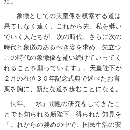
た。
「象徴としての天皇像を模索する道は
果てしなく遠く、これから先、私を継い
でいく人たちが、次の時代、さらに次の
時代と象徴のあるべき姿を求め、先立つ
この時代の象徴像を補い続けていってく
れることを願っています」。天皇陛下が
２月の在位３０年記念式典で述べたお言
葉を胸に、新たな道を歩むことになる。
長年、「水」問題の研究をしてきたこ
とでも知られる新陛下。得られた知見を
「これからの務めの中で、国民生活の安