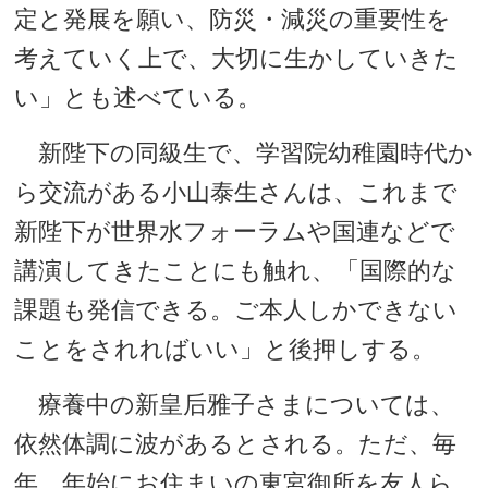
定と発展を願い、防災・減災の重要性を
考えていく上で、大切に生かしていきた
い」とも述べている。
新陛下の同級生で、学習院幼稚園時代か
ら交流がある小山泰生さんは、これまで
新陛下が世界水フォーラムや国連などで
講演してきたことにも触れ、「国際的な
課題も発信できる。ご本人しかできない
ことをされればいい」と後押しする。
療養中の新皇后雅子さまについては、
依然体調に波があるとされる。ただ、毎
年、年始にお住まいの東宮御所を友人ら