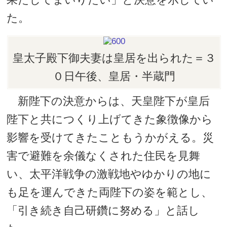
た。
皇太子殿下御夫妻は皇居を出られた＝３
０日午後、皇居・半蔵門
新陛下の決意からは、天皇陛下が皇后
陛下と共につくり上げてきた象徴像から
影響を受けてきたこともうかがえる。災
害で避難を余儀なくされた住民を見舞
い、太平洋戦争の激戦地やゆかりの地に
も足を運んできた両陛下の姿を範とし、
「引き続き自己研鑽に努める」と話し