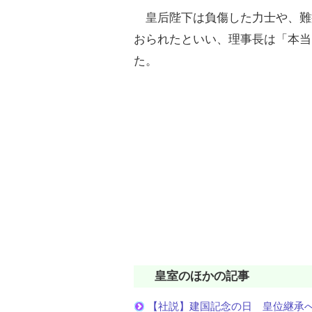
皇后陛下は負傷した力士や、難
おられたといい、理事長は「本当
た。
皇室のほかの記事
【社説】建国記念の日 皇位継承