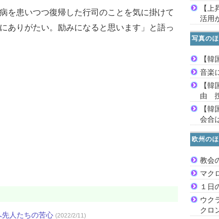
【上
病を患いつつ復帰した行司のことを気に掛けて
活用
にありがたい。励みになると思います」と語っ
写真のほ
【韓
音楽
【韓
由 
【韓
会合は
欧州のほ
教会
マク
１日
ウク
クロ
へ先人たちの苦心
(2022/2/11)