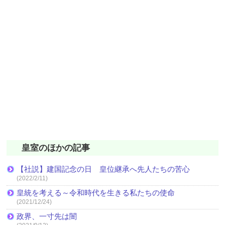
皇室のほかの記事
【社説】建国記念の日 皇位継承へ先人たちの苦心
(2022/2/11)
皇統を考える～令和時代を生きる私たちの使命
(2021/12/24)
政界、一寸先は闇