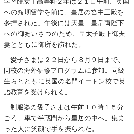
学習院女子高等科２年は２１日午前、英国
への短期留学を前に、皇居の宮中三殿を
参拝された。午後には天皇、皇后両陛下
への御あいさつのため、皇太子殿下御夫
妻とともに御所を訪れた。
愛子さまは２２日から８月９日まで、
同校の海外研修プログラムに参加。同級
生らとともに英国の名門イートン校で英
語教育を受けられる。
制服姿の愛子さまは午前１０時１５分
ごろ、車で半蔵門から皇居の中へ。集ま
った人に笑顔で手を振られた。