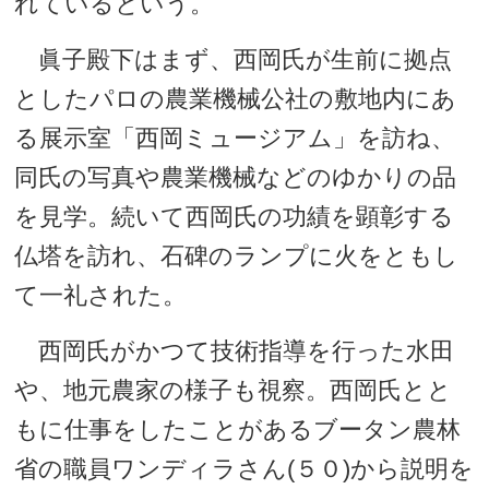
れているという。
眞子殿下はまず、西岡氏が生前に拠点
としたパロの農業機械公社の敷地内にあ
る展示室「西岡ミュージアム」を訪ね、
同氏の写真や農業機械などのゆかりの品
を見学。続いて西岡氏の功績を顕彰する
仏塔を訪れ、石碑のランプに火をともし
て一礼された。
西岡氏がかつて技術指導を行った水田
や、地元農家の様子も視察。西岡氏とと
もに仕事をしたことがあるブータン農林
省の職員ワンディラさん(５０)から説明を