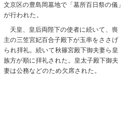
文京区の豊島岡墓地で「墓所百日祭の儀」
が行われた。
天皇、皇后両陛下の使者に続いて、喪
主の三笠宮妃百合子殿下が玉串をささげ
られ拝礼。続いて秋篠宮殿下御夫妻ら皇
族方が順に拝礼された。皇太子殿下御夫
妻は公務などのため欠席された。