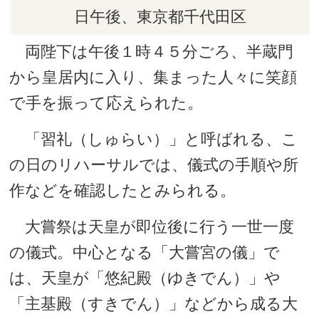
日午後、東京都千代田区
両陛下は午後１時４５分ごろ、半蔵門
から皇居内に入り、集まった人々に笑顔
で手を振って応えられた。
「習礼（しゅらい）」と呼ばれる、こ
の日のリハーサルでは、儀式の手順や所
作などを確認したとみられる。
大嘗祭は天皇が即位後に行う一世一度
の儀式。中心となる「大嘗宮の儀」で
は、天皇が「悠紀殿（ゆきでん）」や
「主基殿（すきでん）」などから成る大