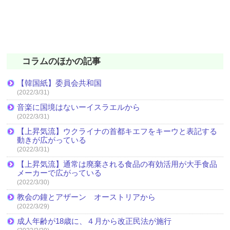
コラムのほかの記事
【韓国紙】委員会共和国
(2022/3/31)
音楽に国境はないーイスラエルから
(2022/3/31)
【上昇気流】ウクライナの首都キエフをキーウと表記する
動きが広がっている
(2022/3/31)
【上昇気流】通常は廃棄される食品の有効活用が大手食品
メーカーで広がっている
(2022/3/30)
教会の鐘とアザーン オーストリアから
(2022/3/29)
成人年齢が18歳に、４月から改正民法が施行