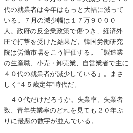
代の就業者は今年はもっと大幅に減って
いる。７月の減少幅は１７万９０００
人。政府の反企業政策で傷つき、経済外
圧で打撃を受けた結果だ。韓国労働研究
院は労働市場をこう評価する。「製造業
の生産職、小売・卸売業、自営業者で主に
４０代の就業者が減少している」。まさ
しく“４５歳定年”時代だ。
４０代だけだろうか。失業率、失業者
数、青年失業率のどれを見ても２０年ぶ
りに最悪の数字が並んでいる。