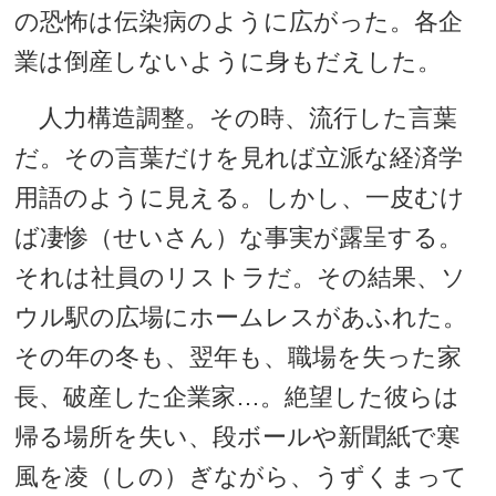
の恐怖は伝染病のように広がった。各企
業は倒産しないように身もだえした。
人力構造調整。その時、流行した言葉
だ。その言葉だけを見れば立派な経済学
用語のように見える。しかし、一皮むけ
ば凄惨（せいさん）な事実が露呈する。
それは社員のリストラだ。その結果、ソ
ウル駅の広場にホームレスがあふれた。
その年の冬も、翌年も、職場を失った家
長、破産した企業家…。絶望した彼らは
帰る場所を失い、段ボールや新聞紙で寒
風を凌（しの）ぎながら、うずくまって