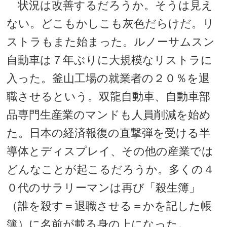
状況は改善するだろうか。そうは見え
ない。どこもかしこも灰色だらけだ。リ
ストラもまた始まった。ルノーサムスン
自動車は７年ぶりに大規模なリストラに
入った。釜山工場の就業者の２０％を退
職させるという。双龍自動車、自動車部
品専門生産業のマンドも人員削減を始め
た。日本の経済報復の直撃弾を受ける半
導体とディスプレイ、その他の産業では
どんなことが起こるだろうか。多くの４
０代のサラリーマンは再び「殺生簿」
（誰を殺す＝退職させる＝かを記した帳
簿）に名前が載る身の上になった。