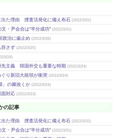
に出た理由 捜査活発化に備え布石
(2022/3/31)
文・尹会合は“半分成功”
(2022/3/31)
新政治に歯止め
(2022/3/26)
も辞さず
(2022/3/25)
22/3/24)
優先主義 韓国外交も重要な時期
(2022/3/24)
めぐり新旧大統領が衝突
(2022/3/24)
婦」の棘抜くか
(2022/3/24)
断固対応
(2022/3/23)
かの記事
に出た理由 捜査活発化に備え布石
(2022/3/31)
文・尹会合は“半分成功”
(2022/3/31)