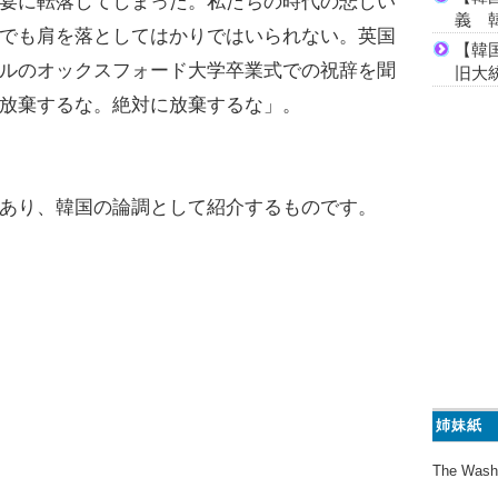
宴に転落してしまった。私たちの時代の悲しい
義 
でも肩を落としてはかりではいられない。英国
【韓
ルのオックスフォード大学卒業式での祝辞を聞
旧大
放棄するな。絶対に放棄するな」。
あり、韓国の論調として紹介するものです。
姉妹紙
The Wash