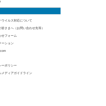
o
ナウイルス対応について
の皆さまへ（お問い合わせ先等）
わせフォーム
メーション
s.com
シーポリシー
ルメディアガイドライン