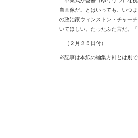
卒業式が憂鬱（ゆううつ）な祝
自画像だ。とはいっても、いつま
の政治家ウィンストン・チャーチ
いてほしい。たったふた言だ。「
（２月２５日付）
※記事は本紙の編集方針とは別で