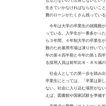
も立たないので出席しないという
生きていかなければならないこと
費のローンがたくさん残っている
今年は大学の卒業生の就職難が非
っている。入学生が一番多かった
ら３年間、４年制大学の卒業生が
難のため雇用市場は凍り付いてい
年の第４四半期と今年の第１四半
る採用人員は前年比８・８％減の
社会人としての第一歩を踏み出
卒業生にとっては、「卒業は新し
ない。社会に入り込む場所がない
えば、図書館や国家試験を準備す