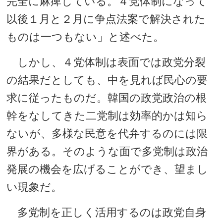
完全に麻痺している。４党体制になって
以後１月と２月に争点法案で解決された
ものは一つもない」と述べた。
しかし、４党体制は表面では政党分裂
の結果だとしても、中を見れば民心の要
求に従ったものだ。韓国の政党政治の根
幹をなしてきた二党制は効率的かは知ら
ないが、多様な民意を代弁するのには限
界がある。そのような面で多党制は政治
発展の機会を広げることができ、望まし
い現象だ。
多党制を正しく活用するのは政党自身