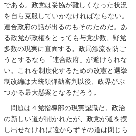
である。政党は妥協が難しくなった状況
を自ら克服していかなければならない。
連合政府の話が出るのもそのためだ。あ
る政党が政権をとっても与党少数、野党
多数の現実に直面する。政局漂流を防ご
うとするなら「連合政府」が避けられな
い。これを制度化するための改憲と選挙
制改編は大統領弾劾審判以後、政界がぶ
つかる最大懸案となるだろう。
問題は４党指導部の現実認識だ。政治
の新しい道が開かれたが、政党が道を捜
し出せなければ遠からずその道は閉じら