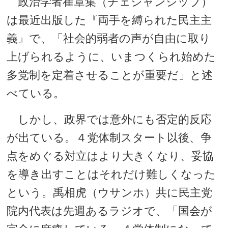
政治学者崔章集（チェジャンジッブ）
は最近出版した『両手を縛られた民主主
義』で、「社会的弱者の声が自由に取り
上げられるように、いまつくられ始めた
多党制を定着させることが重要だ」と述
べている。
しかし、政界では意外にも否定的反応
が出ている。４党体制スタート以後、争
点をめぐる対立はより大きくなり、妥協
を導き出すことはそれだけ難しくなった
という。禹相虎（ウサンホ）共に民主党
院内代表は先週あるラジオで、「国会が