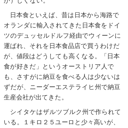
か）しくない。
日本食といえば、昔は日本から海路で
オランダに輸入されてきた日本食をドイ
ツのデュッセルドルフ経由でウィーンに
運ばれ、それを日本食品店で買うわけだ
が、値段はどうしても高くなる。「日本
食が好きだ」というオーストリア人で
も、さすがに納豆を食べる人は少ないは
ずだが、ニーダーエステライヒ州で納豆
生産会社が出てきた。
シイタケはザルツブルク州で作られて
いる。１キロ２５ユーロと少々高いが、