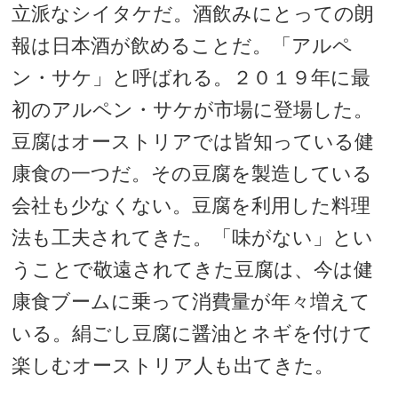
立派なシイタケだ。酒飲みにとっての朗
報は日本酒が飲めることだ。「アルペ
ン・サケ」と呼ばれる。２０１９年に最
初のアルペン・サケが市場に登場した。
豆腐はオーストリアでは皆知っている健
康食の一つだ。その豆腐を製造している
会社も少なくない。豆腐を利用した料理
法も工夫されてきた。「味がない」とい
うことで敬遠されてきた豆腐は、今は健
康食ブームに乗って消費量が年々増えて
いる。絹ごし豆腐に醤油とネギを付けて
楽しむオーストリア人も出てきた。