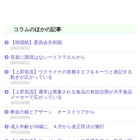
コラムのほかの記事
【韓国紙】委員会共和国
(2022/3/31)
音楽に国境はないーイスラエルから
(2022/3/31)
【上昇気流】ウクライナの首都キエフをキーウと表記する
動きが広がっている
(2022/3/31)
【上昇気流】通常は廃棄される食品の有効活用が大手食品
メーカーで広がっている
(2022/3/30)
教会の鐘とアザーン オーストリアから
(2022/3/29)
成人年齢が18歳に、４月から改正民法が施行
(2022/3/29)