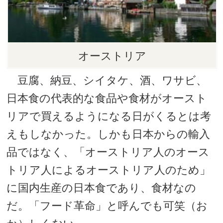
オーストリア
豆腐、納豆、シイタケ、酒、ワサビ、
日本食の代表的な食品や食材がオースト
リアで買えるようになる日がくるとは考
えもしなかった。しかも日本からの輸入
品ではなく、「オーストリア人のオース
トリア人によるオーストリア人のため」
に国内生産の日本食であり、食材なの
だ。「フード革命」と呼んでも可笑（お