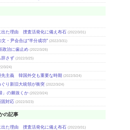
に出た理由 捜査活発化に備え布石
(2022/3/31)
文・尹会合は“半分成功”
(2022/3/31)
新政治に歯止め
(2022/3/26)
も辞さず
(2022/3/25)
22/3/24)
優先主義 韓国外交も重要な時期
(2022/3/24)
めぐり新旧大統領が衝突
(2022/3/24)
婦」の棘抜くか
(2022/3/24)
断固対応
(2022/3/23)
かの記事
に出た理由 捜査活発化に備え布石
(2022/3/31)