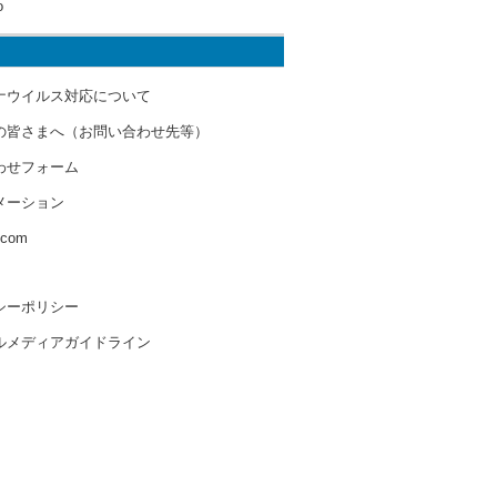
o
ナウイルス対応について
の皆さまへ（お問い合わせ先等）
わせフォーム
メーション
s.com
シーポリシー
ルメディアガイドライン