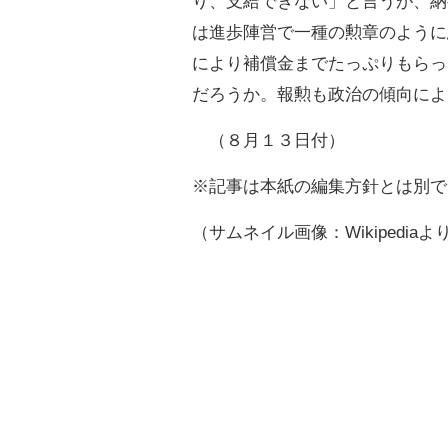
り、支給できない」と言うが、納
は進歩陣営で一種の勲章のように
により補償金までたっぷりもらっ
だろうか。報勲も政治の傾向によ
（８月１３日付）
※記事は本紙の編集方針とは別で
（サムネイル画像：Wikipediaよ