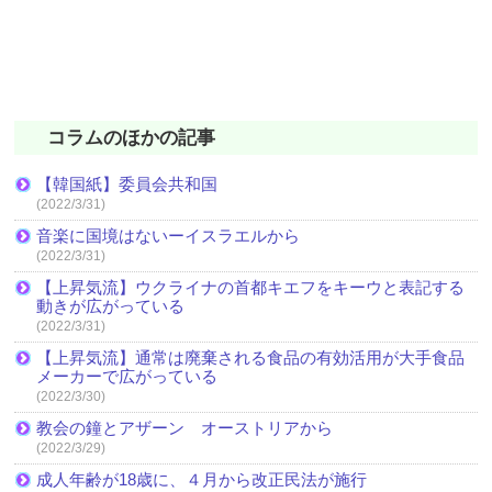
コラムのほかの記事
【韓国紙】委員会共和国
(2022/3/31)
音楽に国境はないーイスラエルから
(2022/3/31)
【上昇気流】ウクライナの首都キエフをキーウと表記する
動きが広がっている
(2022/3/31)
【上昇気流】通常は廃棄される食品の有効活用が大手食品
メーカーで広がっている
(2022/3/30)
教会の鐘とアザーン オーストリアから
(2022/3/29)
成人年齢が18歳に、４月から改正民法が施行