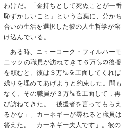
わけだ。「金持ちとして死ぬことが一番
恥ずかしいこと」という言葉に、分かち
合いの生活を選択した彼の人生哲学が溶
け込んでいる。
ある時、ニューヨーク・フィルハーモ
ニックの職員が訪ねてきて６万㌦の後援
を頼むと、彼は３万㌦を工面してくれば
残りを埋めてあげようと約束した。間も
なく、その職員が３万㌦を工面して，再
び訪ねてきた。「後援者を言ってもらえ
るかな」。カーネギーが尋ねると職員は
答えた。「カーネギー夫人です」。彼の