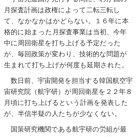
月探査計画は政権によって二転三転し
て、なかなかはかどらない。１６年に本
格的に始まった月探査事業は当初、今年
中に周回衛星を打ち上げる予定だった
が、毎回政策が変わり、技術的な問題が
生まれて打ち上げが何度も延期された。
数日前、宇宙開発を担当する韓国航空宇
宙研究院（航宇研）が周回衛星を２２年８
月頃に打ち上げるという計画を発表した
が、半信半疑の人たちが少なくない。
国策研究機関である航宇研の労組が最