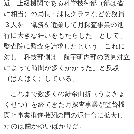
近、上級機関である科学技術部（部は省
に相当）の局長・課長クラスなど公務員
３人を「職務を遺棄して月探査事業の進
行に大きな狂いをもたらした」として、
監査院に監査を請求したという。これに
対し、科技部側は「航宇研内部の意見対立
によって時間が多くかかった」と反駁
（はんばく）している。
これまで数多くの紆余曲折（うよきょ
くせつ）を経てきた月探査事業が監督機
関と事業推進機関の間の泥仕合に拡大し
たのは歯がゆいばかりだ。