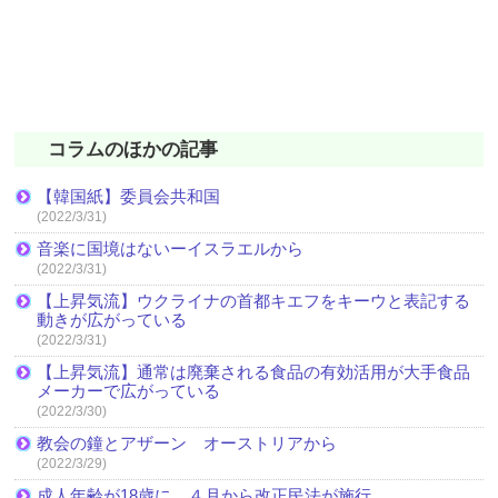
コラムのほかの記事
【韓国紙】委員会共和国
(2022/3/31)
音楽に国境はないーイスラエルから
(2022/3/31)
【上昇気流】ウクライナの首都キエフをキーウと表記する
動きが広がっている
(2022/3/31)
【上昇気流】通常は廃棄される食品の有効活用が大手食品
メーカーで広がっている
(2022/3/30)
教会の鐘とアザーン オーストリアから
(2022/3/29)
成人年齢が18歳に、４月から改正民法が施行