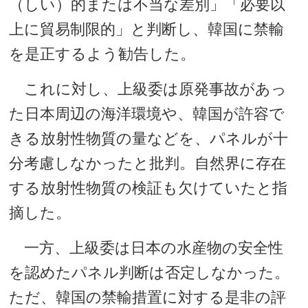
（しい）的または不当な差別」「必要以
上に貿易制限的」と判断し、韓国に禁輸
を是正するよう勧告した。
これに対し、上級委は原発事故があっ
た日本周辺の海洋環境や、韓国が許容で
きる放射性物質の量などを、パネルが十
分考慮しなかったと批判。自然界に存在
する放射性物質の検証も欠けていたと指
摘した。
一方、上級委は日本の水産物の安全性
を認めたパネル判断は否定しなかった。
ただ、韓国の禁輸措置に対する是非の評