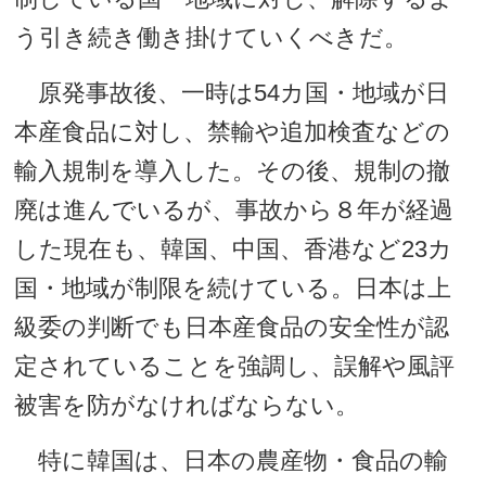
う引き続き働き掛けていくべきだ。
原発事故後、一時は54カ国・地域が日
本産食品に対し、禁輸や追加検査などの
輸入規制を導入した。その後、規制の撤
廃は進んでいるが、事故から８年が経過
した現在も、韓国、中国、香港など23カ
国・地域が制限を続けている。日本は上
級委の判断でも日本産食品の安全性が認
定されていることを強調し、誤解や風評
被害を防がなければならない。
特に韓国は、日本の農産物・食品の輸