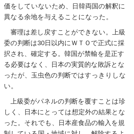
価をしていないため、日韓両国の解釈に
異なる余地を与えることになった。
審理は差し戻すことができない。上級
委の判断は30日以内にＷＴＯで正式に採
択され、確定する。韓国が禁輸を是正す
る必要はなく、日本の実質的な敗訴とな
ったが、玉虫色の判断ではすっきりしな
い。
上級委がパネルの判断を覆すことは珍
しく、日本にとっては想定外の結果とな
った。それでも、日本産食品の輸入を規
制している国・地域に対し、解除するよ