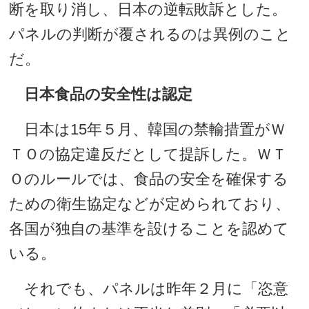
断を取り消し、日本の逆転敗訴とした。
パネルの判断が覆されるのは異例のこと
だ。
日本食品の安全性は認定
日本は15年５月、韓国の禁輸措置がＷ
ＴＯの協定違反だとして提訴した。ＷＴ
Ｏのルールでは、食品の安全を確保する
ための衛生協定などが定められており、
各国が独自の基準を設けることを認めて
いる。
それでも、パネルは昨年２月に「恣意