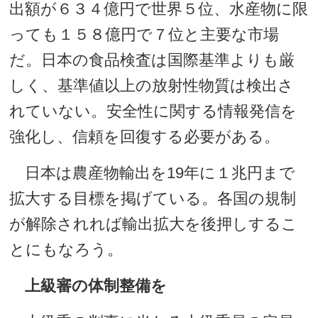
出額が６３４億円で世界５位、水産物に限
っても１５８億円で７位と主要な市場
だ。日本の食品検査は国際基準よりも厳
しく、基準値以上の放射性物質は検出さ
れていない。安全性に関する情報発信を
強化し、信頼を回復する必要がある。
日本は農産物輸出を19年に１兆円まで
拡大する目標を掲げている。各国の規制
が解除されれば輸出拡大を後押しするこ
とにもなろう。
上級審の体制整備を