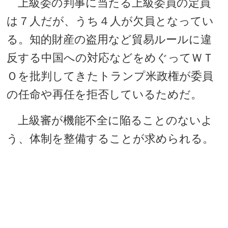
上級委の判事に当たる上級委員の定員
は７人だが、うち４人が欠員となってい
る。知的財産の盗用など貿易ルールに違
反する中国への対応などをめぐってＷＴ
Ｏを批判してきたトランプ米政権が委員
の任命や再任を拒否しているためだ。
上級審が機能不全に陥ることのないよ
う、体制を整備することが求められる。