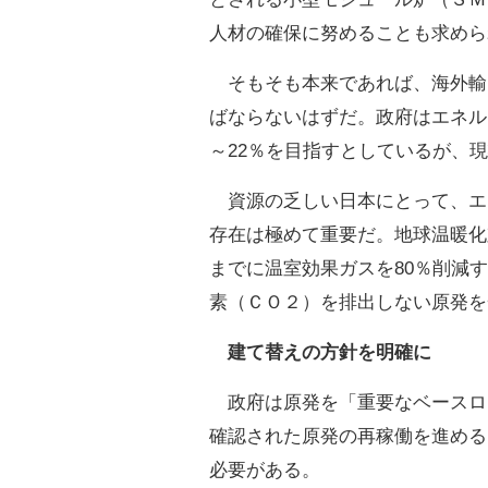
人材の確保に努めることも求めら
そもそも本来であれば、海外輸
ばならないはずだ。政府はエネル
～22％を目指すとしているが、
資源の乏しい日本にとって、エ
存在は極めて重要だ。地球温暖化
までに温室効果ガスを80％削減
素（ＣＯ２）を排出しない原発を
建て替えの方針を明確に
政府は原発を「重要なベースロ
確認された原発の再稼働を進める
必要がある。