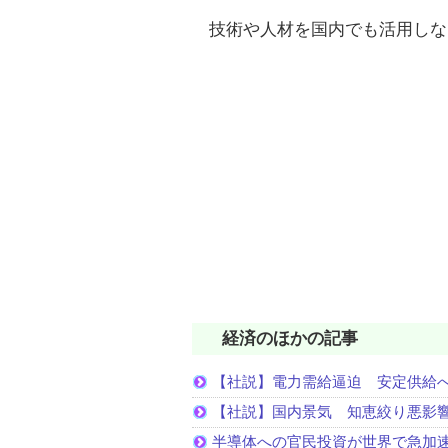
技術や人材を国内でも活用しな
経済のほかの記事
【社説】電力需給逼迫 安定供給
【社説】国内景気 知恵絞り悪影
半導体への官民投資が世界で急加