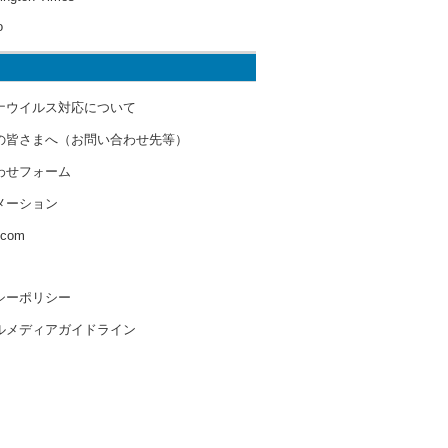
o
ナウイルス対応について
の皆さまへ（お問い合わせ先等）
わせフォーム
メーション
s.com
シーポリシー
ルメディアガイドライン