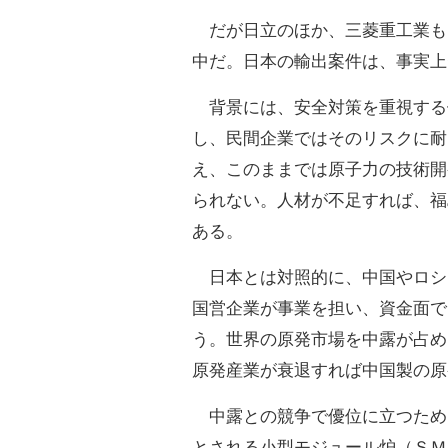
だが日立のほか、三菱重工業も
中だ。日本の輸出案件は、事実上
背景には、安全対策を重視する
し、民間企業ではそのリスクに耐
え、このままでは原子力の技術開
られない。人材が不足すれば、福
ある。
日本とは対照的に、中国やロシ
国営企業が事業を担い、資金面で
う。世界の原発市場を中露が占め
原発産業が衰退すれば中国製の原
中露との競争で優位に立つため
とされる小型モジュール炉（ＳＭ