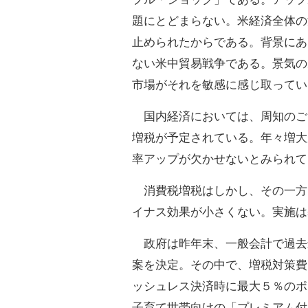
題にとどまらない。米経済全体の
止められたからである。背景にあ
ない米中貿易戦争である。景気の
市場がそれを敏感に感じ取ってい
国内経済においては、周知のご
増税が予定されている。年々増大
率アップが欠かせないとみられて
消費税増税はしかし、その一方
イナス効果が小さくない。実施は
政府は昨年末、一般会計で過去
案を決定。その中で、増税対策費
ッシュレス決済時に最大５％のポ
子育て世帯向けの「プレミアム付