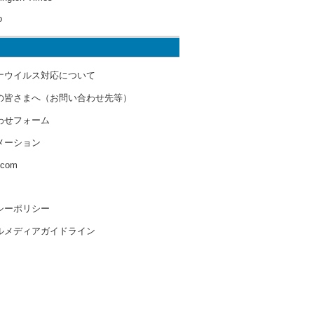
o
ナウイルス対応について
の皆さまへ（お問い合わせ先等）
わせフォーム
メーション
s.com
シーポリシー
ルメディアガイドライン