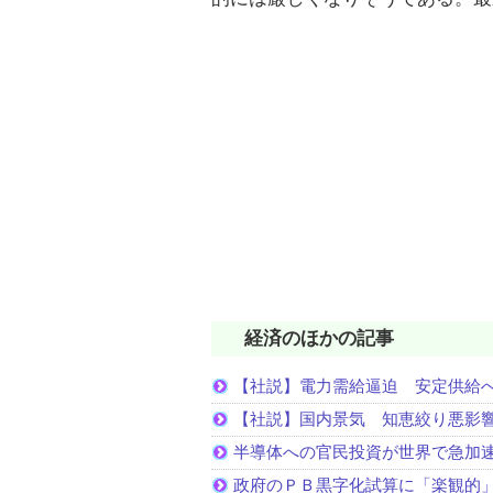
経済のほかの記事
【社説】電力需給逼迫 安定供給
【社説】国内景気 知恵絞り悪影
半導体への官民投資が世界で急加
政府のＰＢ黒字化試算に「楽観的