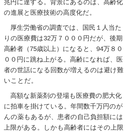
兆円に達する。背景にあるのは、高齢化
の進展と医療技術の高度化だ。
厚生労働省の調査では、国民１人当た
りの医療費は32万７０００円だが、後期
高齢者（75歳以上）になると、94万８０
００円に跳ね上がる。高齢になれば、医
者の世話になる回数が増えるのは避け難
いことだ。
高額な新薬剤の登場も医療費の肥大化
に拍車を掛けている。年間数千万円のが
んの薬もあるが、患者の自己負担額には
上限がある。しかも高齢者にはその上限