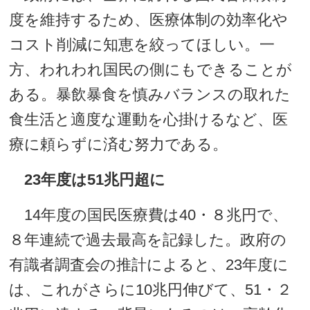
度を維持するため、医療体制の効率化や
コスト削減に知恵を絞ってほしい。一
方、われわれ国民の側にもできることが
ある。暴飲暴食を慎みバランスの取れた
食生活と適度な運動を心掛けるなど、医
療に頼らずに済む努力である。
23年度は51兆円超に
14年度の国民医療費は40・８兆円で、
８年連続で過去最高を記録した。政府の
有識者調査会の推計によると、23年度に
は、これがさらに10兆円伸びて、51・２