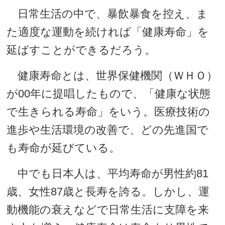
日常生活の中で、暴飲暴食を控え、ま
た適度な運動を続ければ「健康寿命」を
延ばすことができるだろう。
健康寿命とは、世界保健機関（ＷＨＯ）
が00年に提唱したもので、「健康な状態
で生きられる寿命」をいう。医療技術の
進歩や生活環境の改善で、どの先進国で
も寿命が延びている。
中でも日本人は、平均寿命が男性約81
歳、女性87歳と長寿を誇る。しかし、運
動機能の衰えなどで日常生活に支障を来