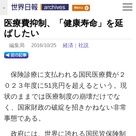
togg
＜
navi
医療費抑制、「健康寿命」を延
ばしたい
編集局 2016/10/25
経済
｜
社説
保険診療に支払われる国民医療費が２
０２３年度に51兆円を超えるという。現
状のままでは医療制度の崩壊だけでな
く、国家財政の破綻を招きかねない非常
事態である。
政府には、世界に誇れる国民皆保険制