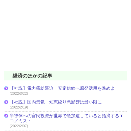
経済のほかの記事
【社説】電力需給逼迫 安定供給へ原発活用を進めよ
(2022/3/22)
【社説】国内景気 知恵絞り悪影響は最小限に
(2022/2/19)
半導体への官民投資が世界で急加速していると指摘するエ
コノミスト
(2022/2/07)