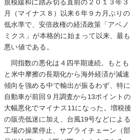
規模緩和に踏み切る直前の２０１３年３
月（マイナス８）以来６年９カ月ぶりの
低水準で、安倍政権の経済政策「アベノ
ミクス」が本格的に始まって以来、最も
悪い値である。
同指数の悪化は４四半期連続。もとも
と米中摩擦の長期化から海外経済が減速
傾向を強める中で輸出が振るわず、特に
自動車が前回９月調査から13ポイントの
大幅悪化でマイナス11になった。増税後
の販売低迷に加え、台風19号などによる
工場の操業停止、サプライチェーン（部