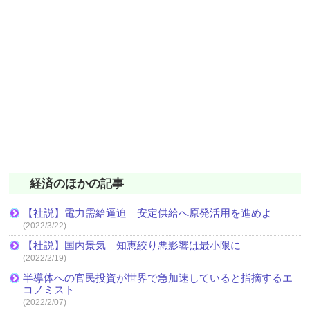
経済のほかの記事
【社説】電力需給逼迫 安定供給へ原発活用を進めよ
(2022/3/22)
【社説】国内景気 知恵絞り悪影響は最小限に
(2022/2/19)
半導体への官民投資が世界で急加速していると指摘するエ
コノミスト
(2022/2/07)