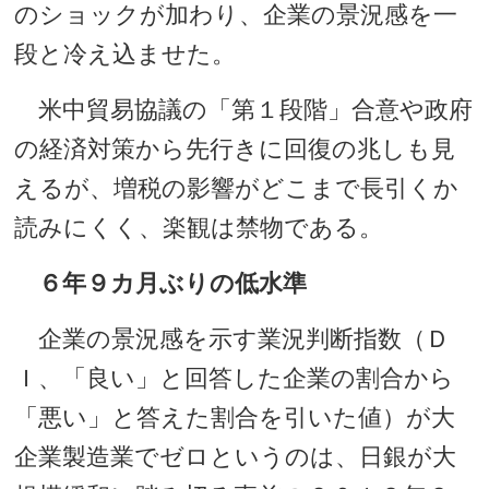
のショックが加わり、企業の景況感を一
段と冷え込ませた。
米中貿易協議の「第１段階」合意や政府
の経済対策から先行きに回復の兆しも見
えるが、増税の影響がどこまで長引くか
読みにくく、楽観は禁物である。
６年９カ月ぶりの低水準
企業の景況感を示す業況判断指数（Ｄ
Ｉ、「良い」と回答した企業の割合から
「悪い」と答えた割合を引いた値）が大
企業製造業でゼロというのは、日銀が大