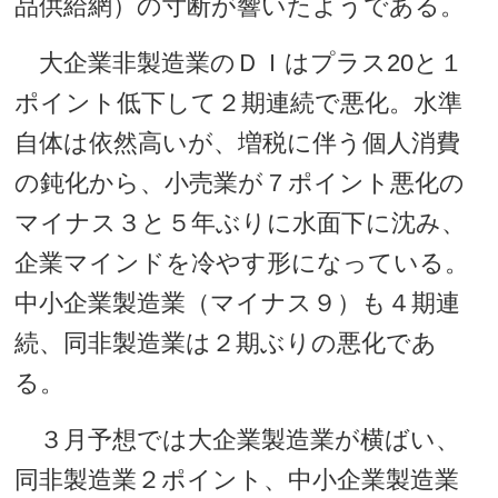
品供給網）の寸断が響いたようである。
大企業非製造業のＤＩはプラス20と１
ポイント低下して２期連続で悪化。水準
自体は依然高いが、増税に伴う個人消費
の鈍化から、小売業が７ポイント悪化の
マイナス３と５年ぶりに水面下に沈み、
企業マインドを冷やす形になっている。
中小企業製造業（マイナス９）も４期連
続、同非製造業は２期ぶりの悪化であ
る。
３月予想では大企業製造業が横ばい、
同非製造業２ポイント、中小企業製造業