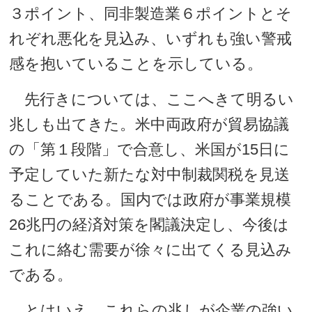
３ポイント、同非製造業６ポイントとそ
れぞれ悪化を見込み、いずれも強い警戒
感を抱いていることを示している。
先行きについては、ここへきて明るい
兆しも出てきた。米中両政府が貿易協議
の「第１段階」で合意し、米国が15日に
予定していた新たな対中制裁関税を見送
ることである。国内では政府が事業規模
26兆円の経済対策を閣議決定し、今後は
これに絡む需要が徐々に出てくる見込み
である。
とはいえ、これらの兆しが企業の強い