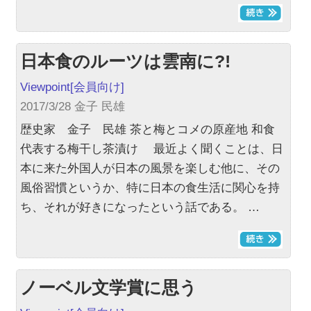
日本食のルーツは雲南に?!
Viewpoint
[会員向け]
2017/3/28 金子 民雄
歴史家 金子 民雄 茶と梅とコメの原産地 和食
代表する梅干し茶漬け 最近よく聞くことは、日
本に来た外国人が日本の風景を楽しむ他に、その
風俗習慣というか、特に日本の食生活に関心を持
ち、それが好きになったという話である。 …
ノーベル文学賞に思う