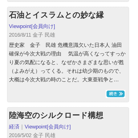
石油とイスラムとの妙な縁
Viewpoint
[会員向け]
2016/8/11 金子 民雄
歴史家 金子 民雄 危機意識欠いた日本人 油田
確保が今次大戦の理由 気温が高くなってすっか
り夏の気配になると、なぜかさまざまな思いが甦
（よみがえ）ってくる。それは幼少期のもので、
大概は今次大戦の時のことだ。大東亜戦争と…
陸海空のシルクロード構想
経済
｜
Viewpoint
[会員向け]
2016/5/02 金子 民雄