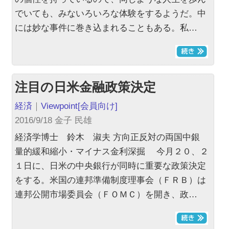
でいても、みないろいろな体験をするようだ。中
には妙な事件に巻き込まれることもある。私…
注目の日米金融政策決定
経済
｜
Viewpoint
[会員向け]
2016/9/18 金子 民雄
経済学博士 鈴木 淑夫 方向正反対の両国中銀
量的緩和縮小・マイナス金利深掘 今月２０、２
１日に、日米の中央銀行が同時に重要な政策決定
をする。米国の連邦準備制度理事会（ＦＲＢ）は
連邦公開市場委員会（ＦＯＭＣ）を開き、政…