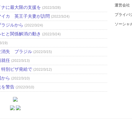
運営会社
イナに最大限の支援を
(2022/3/28)
プライバ
マイカ 英王子夫妻が訪問
(2022/3/24)
ソーシャ
ブラジルから
(2022/3/24)
ルヒと関係解消の動き
(2022/3/24)
3/19)
な消失 ブラジル
(2022/3/15)
領就任
(2022/3/13)
、特別ビザ発給で
(2022/3/12)
国から
(2022/3/10)
失を警告
(2022/3/10)