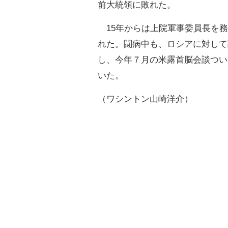
前大統領に敗れた。
15年からは上院軍事委員長を務
れた。闘病中も、ロシアに対して
し、今年７月の米露首脳会談つい
いた。
（ワシントン山崎洋介）