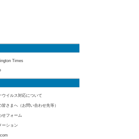
ington Times
o
ナウイルス対応について
の皆さまへ（お問い合わせ先等）
わせフォーム
メーション
s.com