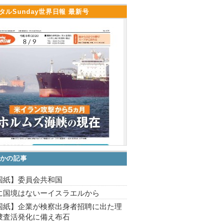
タルSunday世界日報 最新号
かの記事
国紙】委員会共和国
に国境はないーイスラエルから
国紙】企業が検察出身者招聘に出た理
捜査活発化に備え布石