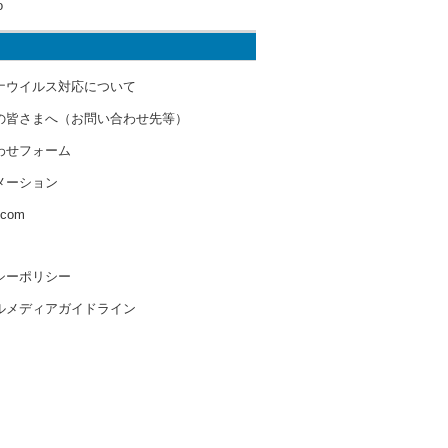
o
ナウイルス対応について
の皆さまへ（お問い合わせ先等）
わせフォーム
メーション
s.com
シーポリシー
ルメディアガイドライン