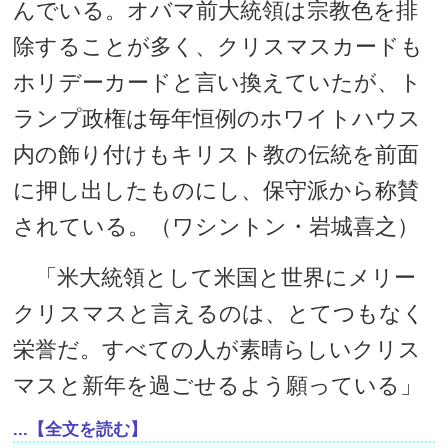
んでいる。オバマ前大統領は宗教色を排
除することが多く、クリスマスカードも
ホリデーカードと言い換えていたが、ト
ランプ政権は毎年恒例のホワイトハウス
内の飾り付けもキリスト教の伝統を前面
に押し出したものにし、保守派から称賛
されている。（ワシントン・岩城喜之）
「米大統領として米国と世界にメリー
クリスマスと言えるのは、とてつもなく
栄誉だ。すべての人が素晴らしいクリス
マスと新年を過ごせるよう願っている」
...【全文を読む】