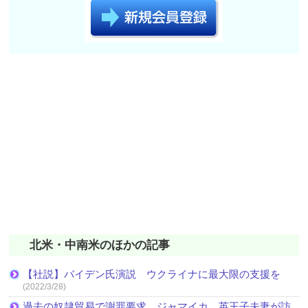
北米・中南米のほかの記事
【社説】バイデン氏演説 ウクライナに最大限の支援を
(2022/3/28)
過去の奴隷貿易で謝罪要求 ジャマイカ 英王子夫妻が訪