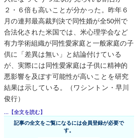
２・６倍も高いことが分かった。昨年６
月の連邦最高裁判決で同性婚が全50州で
合法化された米国では、米心理学会など
有力学術組織が同性愛家庭と一般家庭の子
供に「差異は無い」と結論付けている
が、実際には同性愛家庭は子供に精神的
悪影響を及ぼす可能性が高いことを研究
結果は示している。（ワシントン・早川
俊行）
...【全文を読む】
記事の全文をご覧になるには会員登録が必要で
す。