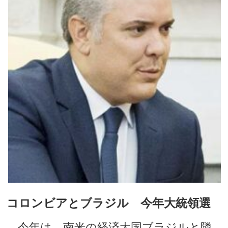
コロンビアとブラジル 今年大統領選
今年は、南米の経済大国ブラジルと隣