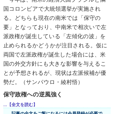
国コロンビアで大統領選挙が実施され
る。どちらも現在の南米では「保守の
要」となっており、中南米で相次いで左
派政権が誕生している「左傾化の波」を
止められるかどうかが注目される。仮に
両国で左派政権が誕生した場合には、米
国の外交方針にも大きな影響を与えるこ
とが予想されるが、現状は左派候補が優
勢だ。（サンパウロ・綾村悟）
保守政権への逆風強く
...【全文を読む】
記事の全文をご覧になるには会員登録が必要で