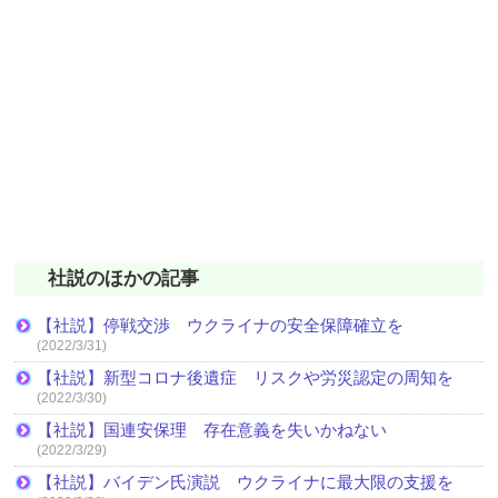
社説のほかの記事
【社説】停戦交渉 ウクライナの安全保障確立を
(2022/3/31)
【社説】新型コロナ後遺症 リスクや労災認定の周知を
(2022/3/30)
【社説】国連安保理 存在意義を失いかねない
(2022/3/29)
【社説】バイデン氏演説 ウクライナに最大限の支援を