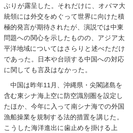
ぶりが露呈した。それだけに、オバマ大
統領には外交をめぐって世界に向けた積
極的発言が期待されたが、演説では中東
問題への関心を示したものの、アジア太
平洋地域についてはさらりと述べただけ
であった。日本や台頭する中国への対応
に関しても言及はなかった。
中国は昨年11月、沖縄県・尖閣諸島を
含む東シナ海上空に防空識別圏を設定し
たほか、今年に入って南シナ海での外国
漁船操業を規制する法的措置を講じた。
こうした海洋進出に歯止めを掛ける上