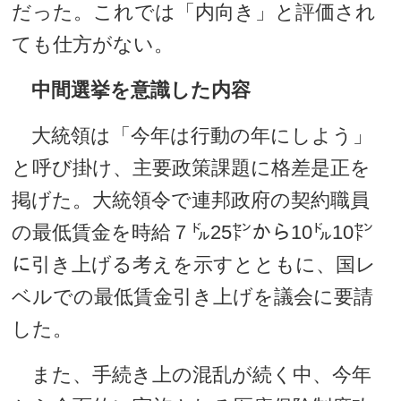
だった。これでは「内向き」と評価され
ても仕方がない。
中間選挙を意識した内容
大統領は「今年は行動の年にしよう」
と呼び掛け、主要政策課題に格差是正を
掲げた。大統領令で連邦政府の契約職員
の最低賃金を時給７㌦25㌣から10㌦10㌣
に引き上げる考えを示すとともに、国レ
ベルでの最低賃金引き上げを議会に要請
した。
また、手続き上の混乱が続く中、今年