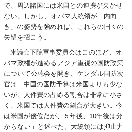
で、周辺諸国には米国との連携が欠かせ
ない。しかし、オバマ大統領が「内向
き」の姿勢を強めれば、これらの国々の
失望を招こう。
米議会下院軍事委員会はこのほど、オ
バマ政権が進めるアジア重視の国防政策
について公聴会を開き、ケンダル国防次
官は「中国の国防予算は米国よりも少な
いが、人件費の占める割合は非常に小さ
く、米国では人件費の割合が大きい。今
は米国が優位だが、５年後、10年後は分
からない」と述べた。大統領には抑止力