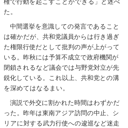
権で行動を起こすことができる」と述べ
た。
中間選挙を意識しての発言であること
は確かだが、共和党議員からは行き過ぎ
た権限行使だとして批判の声が上がって
いる。昨秋には予算不成立で政府機関が
閉鎖されるなど議会では与野党対立が先
鋭化している。これ以上、共和党との溝
を深めてはなるまい。
演説で外交に割かれた時間はわずかだ
った。昨年は東南アジア訪問の中止、シ
リアに対する武力行使への逡巡など迷走