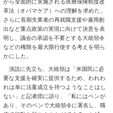
から全面的に実施される医療保険制度改
革法（オバマケア）への理解を求めた。
さらに長期失業者の再就職支援や雇用創
出など重点政策の実現に向けて決意を表
明し、議会の承認を不要とする大統領令
などの権限を最大限行使する考えを明ら
かにした。
演説に先立ち、大統領は「米国民に必
要な支援を確実に提供するため、われわ
れは単に法案成立を待つようなことはし
ない」と記者団に語り、「私にはペンが
あり、そのペンで大統領令に署名し、職